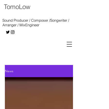
TomoLow
Sound Producer / Composer /Songwriter /
Arranger / MixEngineer
News